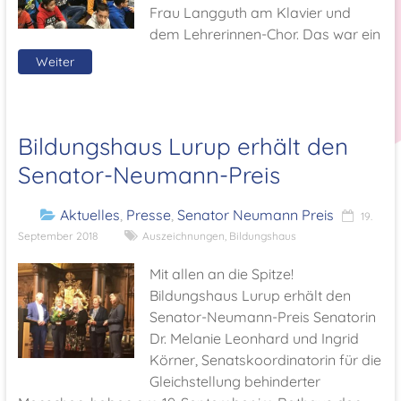
Frau Langguth am Klavier und
dem Lehrerinnen-Chor. Das war ein
Weiter
Bildungshaus Lurup erhält den
Senator-Neumann-Preis
Aktuelles
,
Presse
,
Senator Neumann Preis
19.
September 2018
Auszeichnungen
,
Bildungshaus
Mit allen an die Spitze!
Bildungshaus Lurup erhält den
Senator-Neumann-Preis Senatorin
Dr. Melanie Leonhard und Ingrid
Körner, Senatskoordinatorin für die
Gleichstellung behinderter