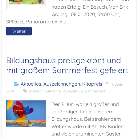
haben Erfolg. Ein Besuch. Von Birk
Grüling , 08.01.2020, 04:00 Uhr,
SPIEGEL Panorama Online
Weiter
Bildungshaus preisgekrönt und
mit großem Sommerfest gefeiert
Aktuelles
,
Auszeichnungen
,
Kitapreis
7. Juni
2019
Auszeichnungen
,
Bildungshaus
,
Sommerfest
Der 7. Juni war ein großer und
großartiger Tag in unserem
Bildungshaus. Bei strahlendem
Wetter wurde mit ALLEN Kindern
und vielen prominenten Gästen