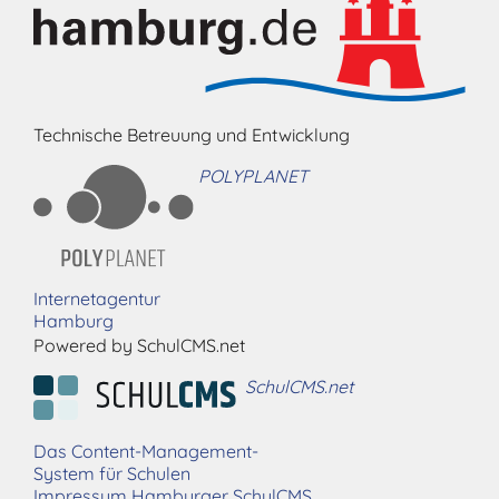
Technische Betreuung und Entwicklung
POLYPLANET
Internetagentur
Hamburg
Powered by SchulCMS.net
SchulCMS.net
Das Content-Management-
System für Schulen
Impressum Hamburger SchulCMS