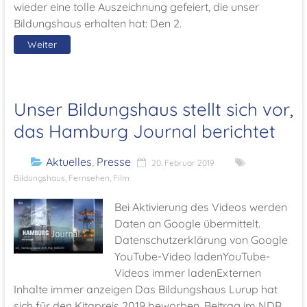
wieder eine tolle Auszeichnung gefeiert, die unser
Bildungshaus erhalten hat: Den 2.
Weiter
Unser Bildungshaus stellt sich vor,
das Hamburg Journal berichtet
Aktuelles
,
Presse
20. Februar 2019
Bildungshaus
,
Fernsehen
,
Film
Bei Aktivierung des Videos werden
Daten an Google übermittelt.
Datenschutzerklärung von Google
YouTube-Video ladenYouTube-
Videos immer ladenExternen
Inhalte immer anzeigen Das Bildungshaus Lurup hat
sich für den Kitapreis 2019 beworben. Beitrag im NDR