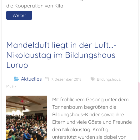
die Kooperation von Kita
Weiter
Mandelduft liegt in der Luft…-
Nikolaustag im Bildungshaus
Lurup
Aktuelles
7. Dezember 2018
Bildungshaus
,
Musik
Mit fröhlichem Gesang unter dem
Tannenbaum begrüßten die
Bildungshaus-Kinder sowie ihre
Eltern und viele Gäste und Freunde
den Nikolaustag. Kräftig
unterstützt wurden sie dabei von