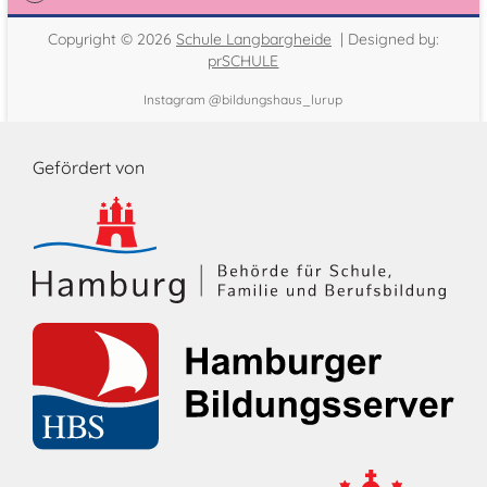
Copyright © 2026
Schule Langbargheide
| Designed by:
prSCHULE
Instagram @bildungshaus_lurup
Gefördert von