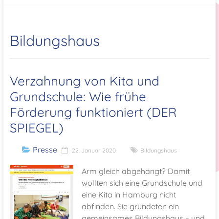
Bildungshaus
Verzahnung von Kita und
Grundschule: Wie frühe
Förderung funktioniert (DER
SPIEGEL)
Presse
22. Januar 2020
Bildungshaus
Arm gleich abgehängt? Damit
wollten sich eine Grundschule und
eine Kita in Hamburg nicht
abfinden. Sie gründeten ein
gemeinsames Bildungshaus – und