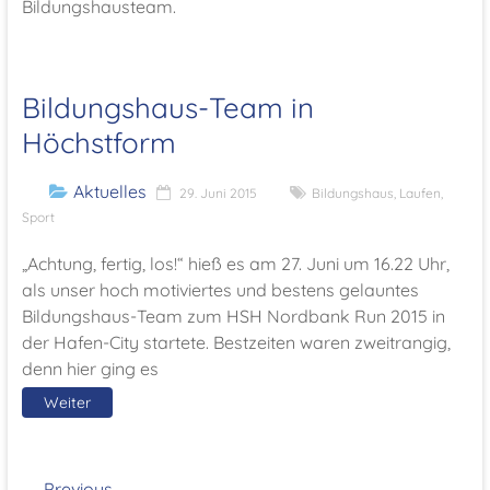
Bildungshausteam.
Bildungshaus-Team in
Höchstform
Aktuelles
29. Juni 2015
Bildungshaus
,
Laufen
,
Sport
„Achtung, fertig, los!“ hieß es am 27. Juni um 16.22 Uhr,
als unser hoch motiviertes und bestens gelauntes
Bildungshaus-Team zum HSH Nordbank Run 2015 in
der Hafen-City startete. Bestzeiten waren zweitrangig,
denn hier ging es
Weiter
← Previous