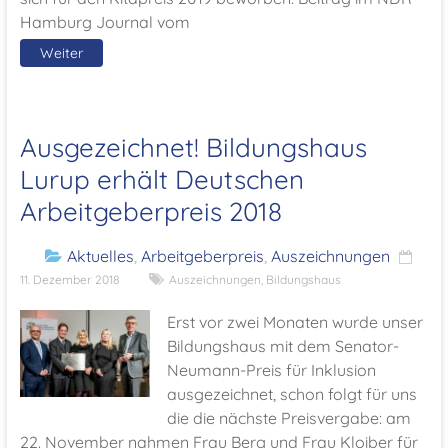
Hamburg Journal vom
Weiter
Ausgezeichnet! Bildungshaus
Lurup erhält Deutschen
Arbeitgeberpreis 2018
Aktuelles
,
Arbeitgeberpreis
,
Auszeichnungen
11. Dezember 2018
Auszeichnungen
,
Bildungshaus
Erst vor zwei Monaten wurde unser
Bildungshaus mit dem Senator-
Neumann-Preis für Inklusion
ausgezeichnet, schon folgt für uns
die die nächste Preisvergabe: am
22. November nahmen Frau Berg und Frau Kloiber für