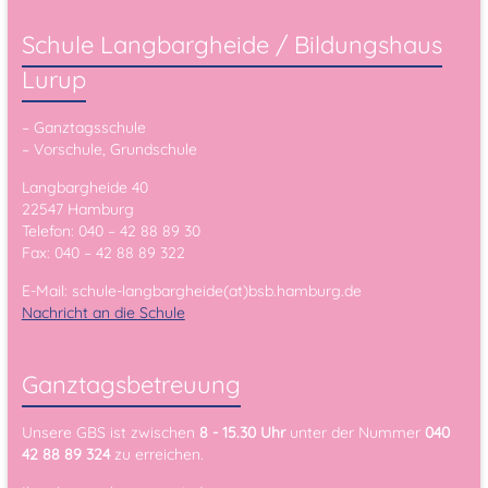
Schule Langbargheide / Bildungshaus
Lurup
– Ganztagsschule
– Vorschule, Grundschule
Langbargheide 40
22547 Hamburg
Telefon: 040 – 42 88 89 30
Fax: 040 – 42 88 89 322
E-Mail: schule-langbargheide(at)bsb.hamburg.de
Nachricht an die Schule
Ganztagsbetreuung
Unsere GBS ist zwischen
8 - 15.30 Uhr
unter der Nummer
040
42 88 89 324
zu erreichen.