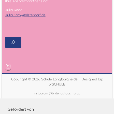
Ihre Ansprechpartner sind:
Julia Kock
Julia.Kock@alsterdorf.de
Copyright © 2026
Schule Langbargheide
| Designed by:
prSCHULE
Instagram @bildungshaus_lurup
Gefördert von