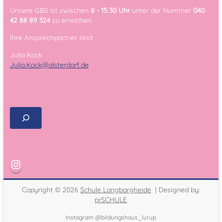
Unsere GBS ist zwischen
8 - 15.30 Uhr
unter der Nummer
040
42 88 89 324
zu erreichen.
Ihre Ansprechpartner sind:
Julia Kock
Julia.Kock@alsterdorf.de
Copyright © 2026
Schule Langbargheide
| Designed by:
prSCHULE
Instagram @bildungshaus_lurup