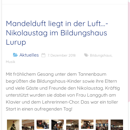
Mandelduft liegt in der Luft…-
Nikolaustag im Bildungshaus
Lurup
Aktuelles
7. Dezember 2018
Bildungshaus
,
Musik
Mit fröhlichem Gesang unter dem Tannenbaum
begrüßten die Bildungshaus-Kinder sowie ihre Eltern
und viele Gäste und Freunde den Nikolaustag. Kräftig
unterstützt wurden sie dabei von Frau Langguth am
Klavier und dem Lehrerinnen-Chor. Das war ein toller
Start in einen aufregenden Tag!