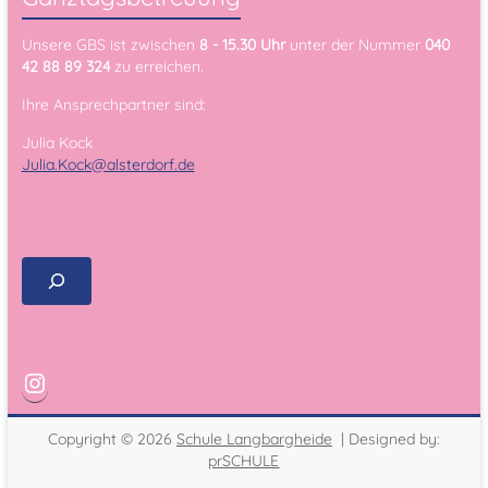
Unsere GBS ist zwischen
8 - 15.30 Uhr
unter der Nummer
040
42 88 89 324
zu erreichen.
Ihre Ansprechpartner sind:
Julia Kock
Julia.Kock@alsterdorf.de
Copyright © 2026
Schule Langbargheide
| Designed by:
prSCHULE