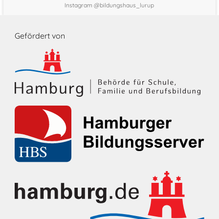
Instagram @bildungshaus_lurup
Gefördert von