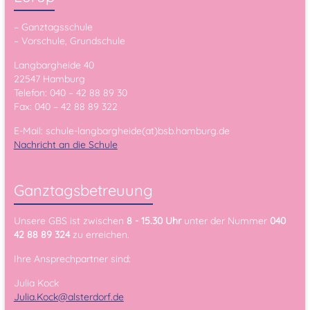
– Ganztagsschule
– Vorschule, Grundschule
Langbargheide 40
22547 Hamburg
Telefon: 040 – 42 88 89 30
Fax: 040 – 42 88 89 322
E-Mail: schule-langbargheide(at)bsb.hamburg.de
Nachricht an die Schule
Ganztagsbetreuung
Unsere GBS ist zwischen
8 - 15.30 Uhr
unter der Nummer
040
42 88 89 324
zu erreichen.
Ihre Ansprechpartner sind:
Julia Kock
Julia.Kock@alsterdorf.de