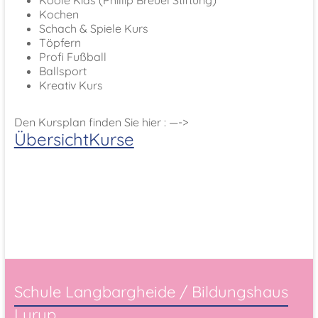
Koole Kids (Phillip Breuel Stiftung)
Kochen
Schach & Spiele Kurs
Töpfern
Profi Fußball
Ballsport
Kreativ Kurs
Den Kursplan finden Sie hier : —->
ÜbersichtKurse
Schule Langbargheide / Bildungshaus
Lurup