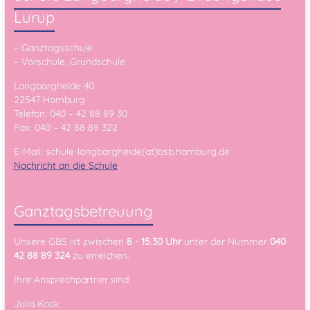
Lurup
– Ganztagsschule
– Vorschule, Grundschule
Langbargheide 40
22547 Hamburg
Telefon: 040 – 42 88 89 30
Fax: 040 – 42 88 89 322
E-Mail: schule-langbargheide(at)bsb.hamburg.de
Nachricht an die Schule
Ganztagsbetreuung
Unsere GBS ist zwischen
8 - 15.30 Uhr
unter der Nummer
040
42 88 89 324
zu erreichen.
Ihre Ansprechpartner sind:
Julia Kock