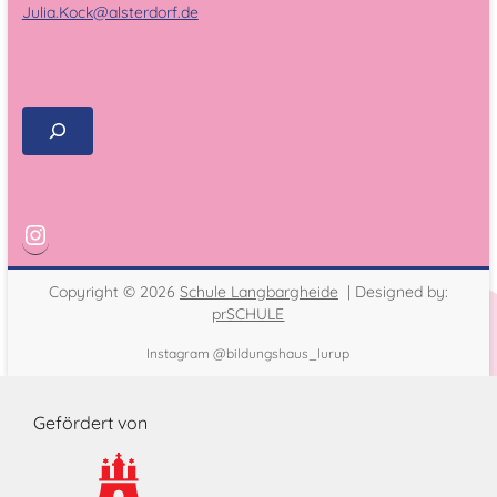
Julia.Kock@alsterdorf.de
Copyright © 2026
Schule Langbargheide
| Designed by:
prSCHULE
Instagram @bildungshaus_lurup
Gefördert von