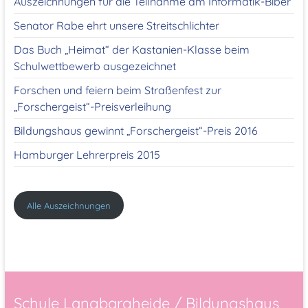
Auszeichnungen für die Teilnahme am Informatik-Biber
Senator Rabe ehrt unsere Streitschlichter
Das Buch „Heimat“ der Kastanien-Klasse beim
Schulwettbewerb ausgezeichnet
Forschen und feiern beim Straßenfest zur
„Forschergeist“-Preisverleihung
Bildungshaus gewinnt „Forschergeist“-Preis 2016
Hamburger Lehrerpreis 2015
Alle Auszeichnungen
Schule Langbargheide / Bildungshaus