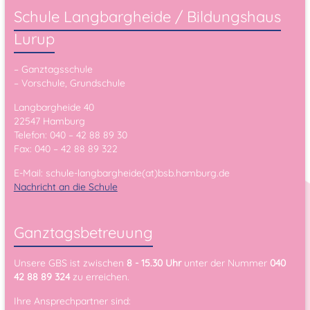
Schule Langbargheide / Bildungshaus
Lurup
– Ganztagsschule
– Vorschule, Grundschule
Langbargheide 40
22547 Hamburg
Telefon: 040 – 42 88 89 30
Fax: 040 – 42 88 89 322
E-Mail: schule-langbargheide(at)bsb.hamburg.de
Nachricht an die Schule
Ganztagsbetreuung
Unsere GBS ist zwischen
8 - 15.30 Uhr
unter der Nummer
040
42 88 89 324
zu erreichen.
Ihre Ansprechpartner sind: