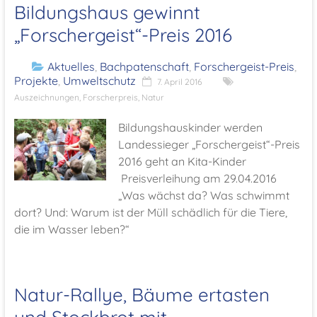
Bildungshaus gewinnt
„Forschergeist“-Preis 2016
Aktuelles
,
Bachpatenschaft
,
Forschergeist-Preis
,
Projekte
,
Umweltschutz
7. April 2016
Auszeichnungen
,
Forscherpreis
,
Natur
Bildungshauskinder werden
Landessieger „Forschergeist“-Preis
2016 geht an Kita-Kinder
Preisverleihung am 29.04.2016
„Was wächst da? Was schwimmt
dort? Und: Warum ist der Müll schädlich für die Tiere,
die im Wasser leben?“
Natur-Rallye, Bäume ertasten