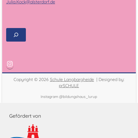
Julia.Kock@alsterdorf.de
Copyright © 2026
Schule Langbargheide
| Designed by:
prSCHULE
Instagram @bildungshaus_lurup
Gefördert von