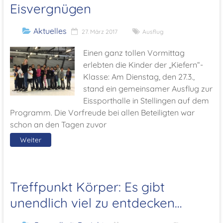
Eisvergnügen
Aktuelles
27. März 2017
Ausflug
Einen ganz tollen Vormittag
erlebten die Kinder der „Kiefern“-
Klasse: Am Dienstag, den 27.3.,
stand ein gemeinsamer Ausflug zur
Eissporthalle in Stellingen auf dem
Programm. Die Vorfreude bei allen Beteiligten war
schon an den Tagen zuvor
Weiter
Treffpunkt Körper: Es gibt
unendlich viel zu entdecken…