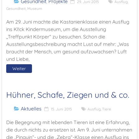
Gesundheit
,
Projekte
29. Juni 2015
Ausflug
,
Gesundheit
,
Museum
Am 29. Juni machte die Kastanienklasse einen Ausflug
ins Kl!ck Kindermuseum, um die Ausstellung
„Treffpunkt Körper“ zu besuchen. Schon die
Ausstellungsbeschreibung macht Lust auf mehr: „Was
braucht der Mensch, um gesund aufzuwachsen? Luft
und Liebe,
Weiter
Hühner, Schafe, Ziegen und & co.
Aktuelles
15. Juni 2015
Ausflug
,
Tiere
Die Begegnung mit lebenden Tieren ist eine Erfahrung,
die durch nichts zu ersetzen ist. Am 9. Juni unternahmen
die „Pinguin“- und die „Zebra“-Klasse einen Ausflug ins