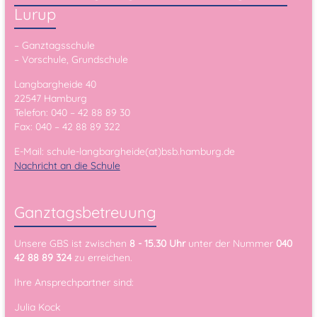
Lurup
– Ganztagsschule
– Vorschule, Grundschule
Langbargheide 40
22547 Hamburg
Telefon: 040 – 42 88 89 30
Fax: 040 – 42 88 89 322
E-Mail: schule-langbargheide(at)bsb.hamburg.de
Nachricht an die Schule
Ganztagsbetreuung
Unsere GBS ist zwischen
8 - 15.30 Uhr
unter der Nummer
040
42 88 89 324
zu erreichen.
Ihre Ansprechpartner sind:
Julia Kock