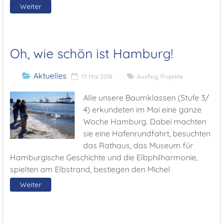
Weiter
Oh, wie schön ist Hamburg!
Aktuelles
17. Mai 2018
Ausflug
,
Projekte
Alle unsere Baumklassen (Stufe 3/
4) erkundeten im Mai eine ganze
Woche Hamburg. Dabei machten
sie eine Hafenrundfahrt, besuchten
das Rathaus, das Museum für
Hamburgische Geschichte und die Elbphilharmonie,
spielten am Elbstrand, bestiegen den Michel
Weiter