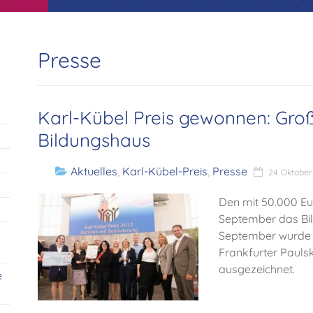
Presse
Karl-Kübel Preis gewonnen: Gro
Bildungshaus
Aktuelles
,
Karl-Kübel-Preis
,
Presse
24. Oktober
Den mit 50.000 Eur
September das Bi
September wurde u
Frankfurter Pauls
ausgezeichnet.
e