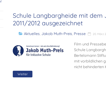
r
Schule Langbargheide mit dem 
2011/2012 ausgezeichnet
Aktuelles
,
Jakob Muth-Preis
,
Presse
20. März 
Film und Pressebe
Schule Langbarghe
Bertelsmann Stift
mit vorbildlichen
nicht behinderten
Weiter