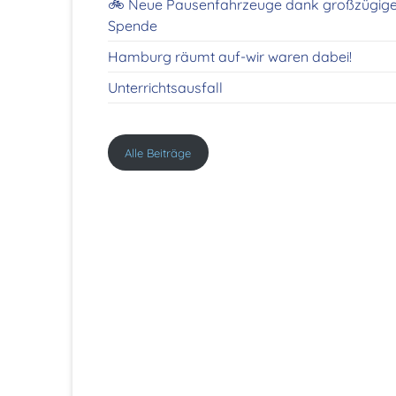
🚲 Neue Pausenfahrzeuge dank großzügige
Spende
Hamburg räumt auf-wir waren dabei!
Unterrichtsausfall
Alle Beiträge