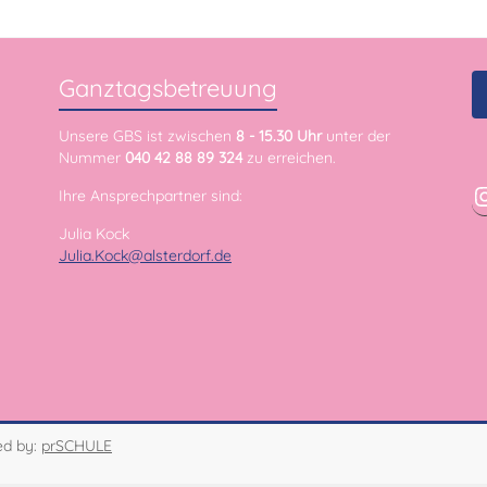
Ganztagsbetreuung
Unsere GBS ist zwischen
8 - 15.30 Uhr
unter der
Nummer
040 42 88 89 324
zu erreichen.
Ihre Ansprechpartner sind:
Julia Kock
Julia.Kock@alsterdorf.de
ed by:
prSCHULE