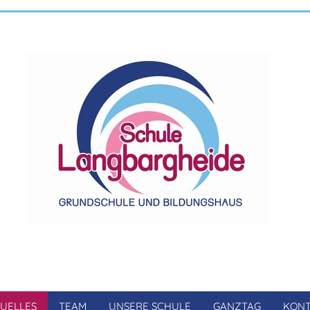
UELLES
TEAM
UNSERE SCHULE
GANZTAG
KONT