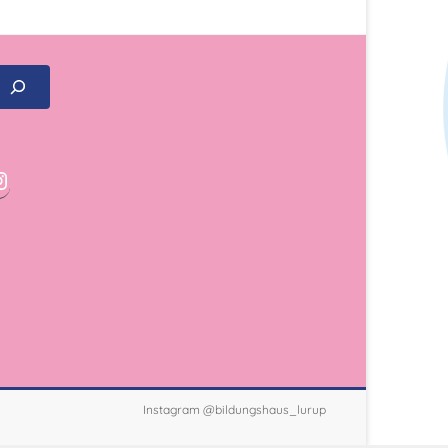
Instagram @bildungshaus_lurup