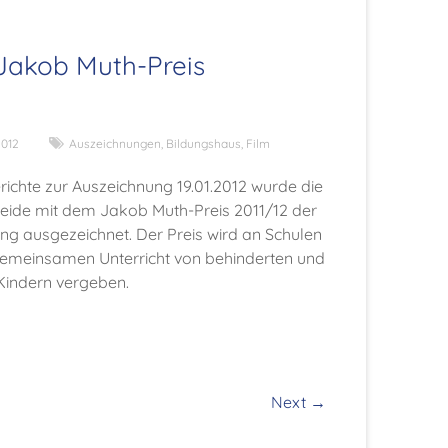
Jakob Muth-Preis
2012
Auszeichnungen
,
Bildungshaus
,
Film
richte zur Auszeichnung 19.01.2012 wurde die
ide mit dem Jakob Muth-Preis 2011/12 der
ung ausgezeichnet. Der Preis wird an Schulen
 gemeinsamen Unterricht von behinderten und
 Kindern vergeben.
Next →