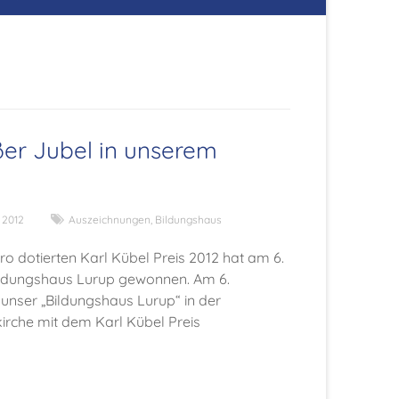
ßer Jubel in unserem
 2012
Auszeichnungen
,
Bildungshaus
o dotierten Karl Kübel Preis 2012 hat am 6.
ldungshaus Lurup gewonnen. Am 6.
nser „Bildungshaus Lurup“ in der
kirche mit dem Karl Kübel Preis