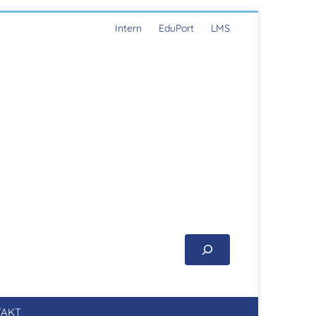
Intern
EduPort
LMS
AKT