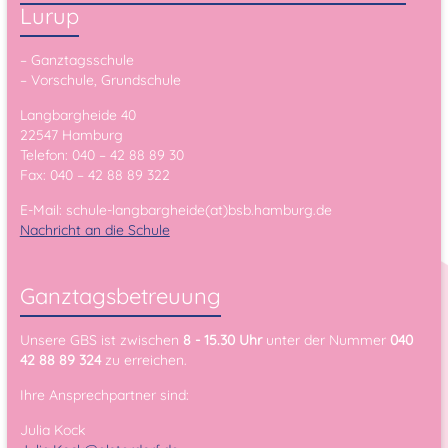
Lurup
– Ganztagsschule
– Vorschule, Grundschule
Langbargheide 40
22547 Hamburg
Telefon: 040 – 42 88 89 30
Fax: 040 – 42 88 89 322
E-Mail: schule-langbargheide(at)bsb.hamburg.de
Nachricht an die Schule
Ganztagsbetreuung
Unsere GBS ist zwischen
8 - 15.30 Uhr
unter der Nummer
040
42 88 89 324
zu erreichen.
Ihre Ansprechpartner sind:
Julia Kock