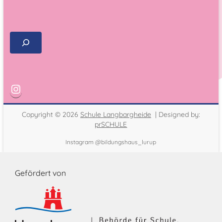
Copyright © 2026
Schule Langbargheide
| Designed by:
prSCHULE
Instagram @bildungshaus_lurup
Gefördert von