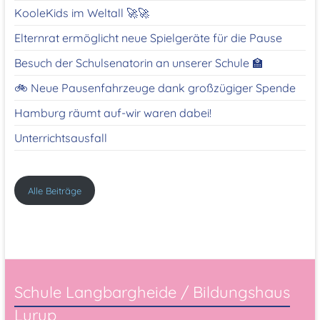
KooleKids im Weltall 🚀🚀
Elternrat ermöglicht neue Spielgeräte für die Pause
Besuch der Schulsenatorin an unserer Schule 🏫
🚲 Neue Pausenfahrzeuge dank großzügiger Spende
Hamburg räumt auf-wir waren dabei!
Unterrichtsausfall
Alle Beiträge
Schule Langbargheide / Bildungshaus
Lurup