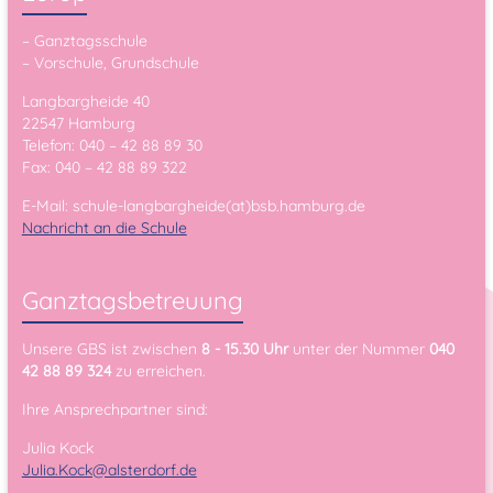
– Ganztagsschule
– Vorschule, Grundschule
Langbargheide 40
22547 Hamburg
Telefon: 040 – 42 88 89 30
Fax: 040 – 42 88 89 322
E-Mail: schule-langbargheide(at)bsb.hamburg.de
Nachricht an die Schule
Ganztagsbetreuung
Unsere GBS ist zwischen
8 - 15.30 Uhr
unter der Nummer
040
42 88 89 324
zu erreichen.
Ihre Ansprechpartner sind:
Julia Kock
Julia.Kock@alsterdorf.de