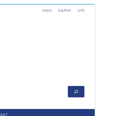
Intern
EduPort
LMS
AKT