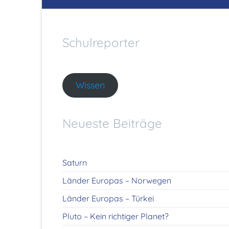
Schulreporter
Wissen
Neueste Beiträge
Saturn
Länder Europas – Norwegen
Länder Europas – Türkei
Pluto – Kein richtiger Planet?