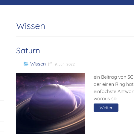
Wissen
Saturn
Wissen
9. Juni 2022
ein Beitrag von SC 
der einen Ring hat
einfachste Antwor
woraus sie
Weiter