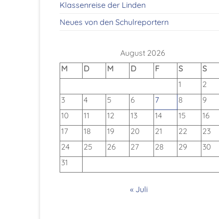
Klassenreise der Linden
Neues von den Schulreportern
August 2026
M
D
M
D
F
S
S
1
2
3
4
5
6
7
8
9
10
11
12
13
14
15
16
17
18
19
20
21
22
23
24
25
26
27
28
29
30
31
« Juli