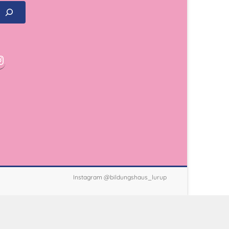
Instagram @bildungshaus_lurup