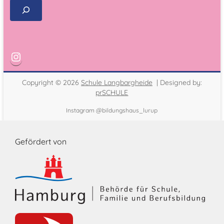
Copyright © 2026
Schule Langbargheide
| Designed by:
prSCHULE
Instagram @bildungshaus_lurup
Gefördert von