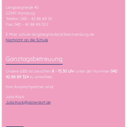
Langbargheide 40
22547 Hamburg
Telefon: 040 – 42 88 89 30
Fax: 040 – 42 88 89 322
E-Mail: schule-langbargheide(at)bsb.hamburg.de
Nachricht an die Schule
Ganztagsbetreuung
Unsere GBS ist zwischen
8 - 15.30 Uhr
unter der Nummer
040
42 88 89 324
zu erreichen.
Ihre Ansprechpartner sind:
Julia Kock
Julia.Kock@alsterdorf.de