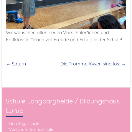
Wir wünschen allen neuen Vorschüler*innen und
Erstklässler*innen viel Freude und Erfolg in der Schule!
←
Saturn
Die Trommellöwen sind los!
→
Schule Langbargheide / Bildungshaus
Lurup
– Ganztagsschule
– Vorschule, Grundschule